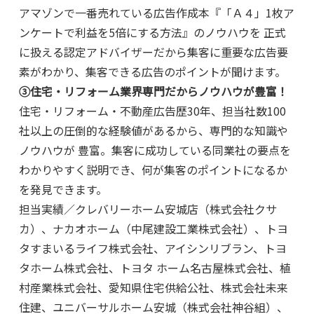
アマゾンで一番売れている広告作成本『「Ａ４」1枚ア
ンケートで利益を5倍にする方法』のノウハウを 正式
に扱える認定アドバイザーだから集客に重要な広告要
素がわかり、集客できる広告のポイントが聞けます。
③住宅・リフォーム業界専門だからノウハウが豊富！
住宅・リフォーム・不動産広告歴30年、担当社数100
社以上の圧倒的な経験値があるから、専門的な知識や
ノウハウが 豊富。集客に成功している同業社の要点を
わかりやすく説明でき、何が集客のポイントになるか
を発見できます。
担当実績／クレバリーホーム安城店（株式会社クサ
カ）、ナカオホーム（中尾建設工業株式会社）、トヨ
タすまいるライフ株式会社、アイシンリブラン、トヨ
タホーム株式会社、トヨタ ホーム名古屋株式会社、植
村産業株式会社、愛知県住宅供給公社、株式会社未来
住建、ユニバーサルホーム安城（株式会社神谷組）、