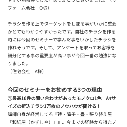
フォーム会社
O
様）
チラシを作る上でターゲットをしぼる事がいかに重要
かとてもわかりやすかったです。自社のチラシを作る
時には今回のセミナーで学んだ事をいかしたチラシを
作れそうです。そして、アンケートを取ってお客様を
細分化する事の重要度が高い事が今回一番の勉強にな
りました。
（住宅会社 A様）
今回のセミナーをお勧めする3つの理由
①最高16件の問い合わせがあったモノクロ1色 A4サ
イズの折込チラシ1万枚のノウハウが聞ける！
講師自身が経営してる『襖・障子・畳・張り替え屋
「和紙屋（かずしや）」』。今までの経験から得たノ