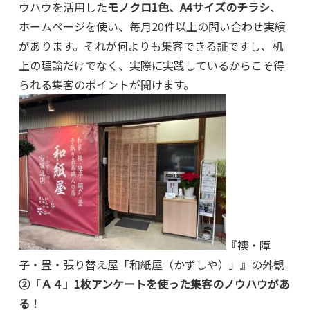
ウハウを活用した
モノクロ1色、A4サイズのチラシ
、
ホームページを使い、毎月20件以上の問い合わせ実績
があります。それが何よりも集客できる証ですし、机
上の理論だけでなく、実際に実践しているからこそ得
られる集客のポイントが聞けます。
『襖・障
子・畳・張り替え屋「和紙屋（かずしや）」』の外観
②「Ａ４」1枚アンケートを使った集客のノウハウがあ
る！