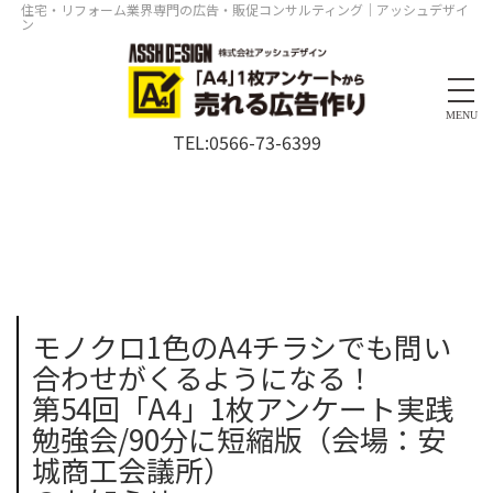
住宅・リフォーム業界専門の広告・販促コンサルティング｜アッシュデザイ
ン
MENU
TEL:
0566-73-6399
モノクロ1色のA4チラシでも問い
合わせがくるようになる！
第54回「A4」1枚アンケート実践
勉強会/90分に短縮版（会場：安
城商工会議所）