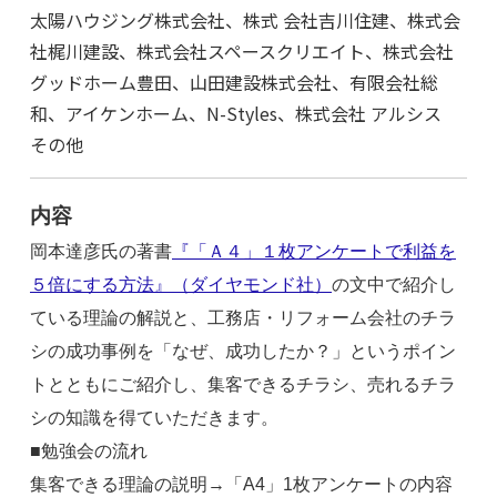
太陽ハウジング株式会社、株式 会社吉川住建、株式会
社梶川建設、株式会社スペースクリエイト、株式会社
グッドホーム豊田、山田建設株式会社、有限会社総
和、アイケンホーム、N-Styles、株式会社 アルシス
その他
内容
岡本達彦氏の著書
『「Ａ４」１枚アンケートで利益を
５倍にする方法』
（ダイヤモンド社）
の文中で紹介し
ている理論の解説と、工務店・リフォーム会社のチラ
シの成功事例を「なぜ、成功したか？」というポイン
トとともにご紹介し、集客できるチラシ、売れるチラ
シの知識を得ていただきます。
■勉強会の流れ
集客できる理論の説明→「A4」1枚アンケートの内容