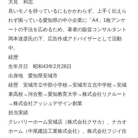
大見 和志
良いモノを持っているにもかかわらず、上手く伝えら
れず困っている愛知県の中小企業に「A4」1枚アンケ
ートの手法を広めるため、著者の販促コンサルタント
岡本達彦氏の下、広告作成アドバイザーとして活動
中。
経歴
生年月日 昭和43年2月28日
出身地 愛知県安城市
経歴 安城市立中部小学校→安城市立北中学校→安城
東高校→河合塾→愛知教育大学→株式会社リクルート
→株式会社アッシュデザイン創業
担当実績
クレバリーホーム安城店（株式会社クサカ）、ナカオ
ホーム（中尾建設工業株式会社）、株式会社フジイ住