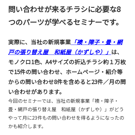
問い合わせが来るチラシに必要な8
つのパーツが学べるセミナーです。
実際に、当社の新規事業
「襖・障子・畳・網
戸の張り替え屋 和紙屋（かずしや）」
は、
モノクロ1色、A4サイズの折込チラシ約１万枚
で15件の問い合わせ、ホームページ・紹介等
からの問い合わせ8件を含めると23件／月の問
い合わせがあります。
今回のセミナーでは、当社の新規事業「襖・障子・
畳・網戸の張り替え屋 和紙屋（かずしや）」がどう
やって月に23件もの問い合わせを得るようになったの
かも紹介します。