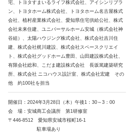
宅、トヨタすまいるライフ株式会社、アイシンリブラ
ン、トヨタホーム株式会社、トヨタホーム名古屋株式
会社、植村産業株式会社、愛知県住宅供給公社、株式
会社未来住建、ユニバーサルホーム安城（株式会社神
谷組）、太陽ハウジング株式会社、株式会社吉川住
建、株式会社梶川建設、株式会社スペースクリエイ
ト、株式会社グッドホーム豊田、山田建設株式会社、
有限会社総和、こだま建設株式会社 長坂篤建築研究
所、
株式会社 ニコハウス設計室、株式会社宏建
その
他 約100社を担当
開催日：2024年3月28日（木）午後1：30～3：00
会 場：安城商工会議所 第1研修室
〒446-8512 愛知県安城市桜町16-1
駐車場あり