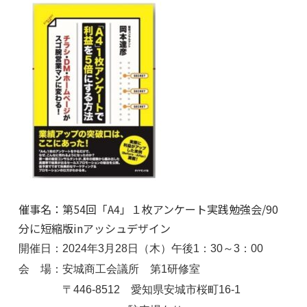
催事名：第54回「A4」１枚アンケート実践勉強会/90
分に短縮版inアッシュデザイン
開催日：2024年3月28日（木）午後1：30～3：00
会 場：安城商工会議所 第1研修室
〒446-8512 愛知県安城市桜町16-1