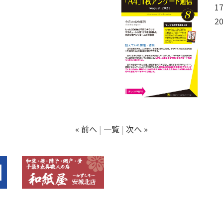
1
20
« 前へ
一覧
次へ »