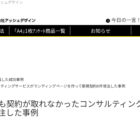
ッシュデザイン
今日の一言
方法
｢A4｣1枚ｱﾝｹｰﾄ商品一覧
お知らせ
践した成功事例
ルティングサービスがランディングペ－ジを作って新規契約6件受注した事例
件も契約が取れなかったコンサルティン
注した事例