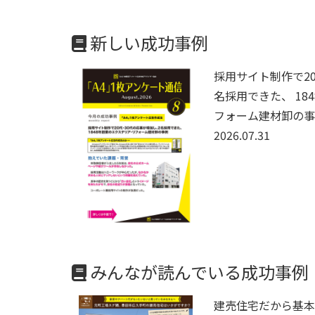
新しい成功事例
採用サイト制作で2
名採用できた、 18
フォーム建材卸の事
2026.07.31
みんなが読んでいる成功事例
建売住宅だから基本