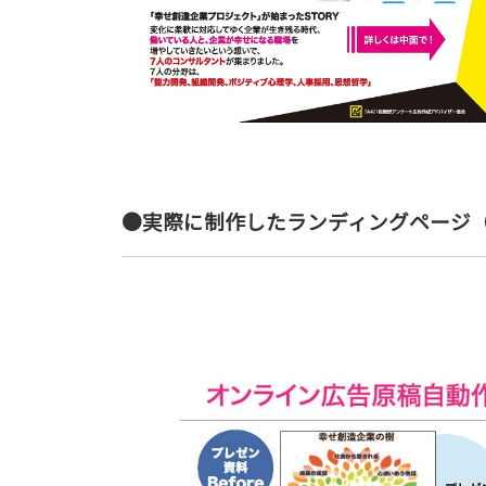
●実際に制作したランディングページ（