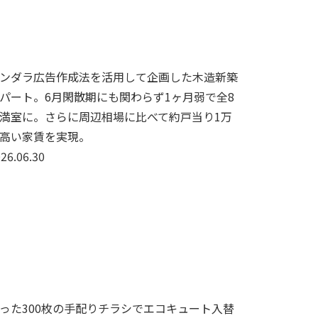
ンダラ広告作成法を活用して企画した木造新築
パート。6月閑散期にも関わらず1ヶ月弱で全8
満室に。さらに周辺相場に比べて約戸当り1万
高い家賃を実現。
26.06.30
った300枚の手配りチラシでエコキュート入替