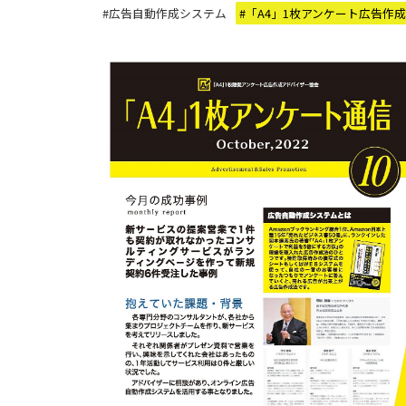
#広告自動作成システム
#「A4」1枚アンケート広告作